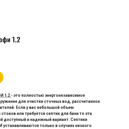
офи 1.2
И 1.2
- это полностью энергонезависимое
ружение для очистки сточных вод, рассчитанное
вателей. Если у вас небольшой объем
стоков или требуется септик для бани то эта
й доступный и надежный вариант. Септики
 устанавливаются только в случаях низкого