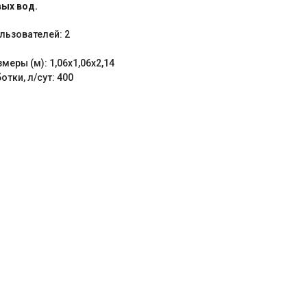
вых вод.
льзователей: 2
меры (м): 1,06х1,06х2,14
тки, л/сут: 400