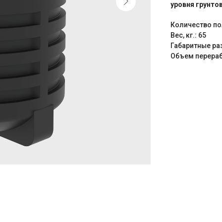
уровня грунто
Количество по
Вес, кг.: 65
Габаритные раз
Объем перерабо