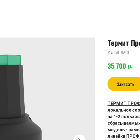
Термит Пр
МУЛЬТПЛАСТ
р.
35 700
Заказать
ТЕРМИТ ПРОФ
локальное соо
на 1-2 пользо
сбрасываемых 
модель - самы
линейки ПРОФИ