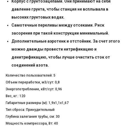
Корпус с грунтозацепами. Они принимают на себя
давление грунта, чтобы станция не всплывала в
высоких грунтовых водах.
Самотечные переливы между отсеками. Риск
засорения при такой конструкции минимальный.
Дополнительные аэротенк и отстойник. За счет этого
можно дважды провести нитрификацию и
денитрификацию, чтобы лучше очистить сток от
соединений азота.
Количество пользователей: 5
Объем переработки, м3/сут: 0,8
Энергопотребление, кВт/сут: 0,96
Вес, кг.: 120
Габаритные размеры (м): 1,9х1,1х1,67
Тип сброса: Принудительный
Глубина залегания трубы, cм: 30
Мощность компрессора, Вт: 40